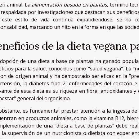
en animal. La
alimentación basada en plantas
, término téc
 respaldada por investigaciones que destacan sus beneficios
 este estilo de vida continúa expandiéndose, se ha c
onsabilidad, marcando un hito en la forma en que las soci
neficios de la dieta vegana p
dopción de una dieta a base de plantas ha ganado popular
ficios para la salud, conocidos como "salud vegana". La "
on de origen animal y ha demostrado ser eficaz en la "pr
rtensión, la diabetes tipo 2, enfermedades del corazón e 
vante de esta dieta es su riqueza en fibra, antioxidantes 
nestar" general del organismo.
bstante, es fundamental prestar atención a la ingesta de
entran en productos animales, como la vitamina B12, hierro
mplementación de una "dieta a base de plantas" debe real
 la supervisión de un nutricionista o dietista con experien