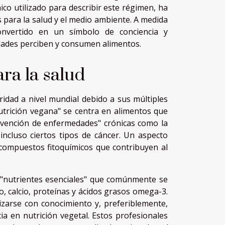
nico utilizado para describir este régimen, ha
 para la salud y el medio ambiente. A medida
onvertido en un símbolo de conciencia y
edades perciben y consumen alimentos.
ara la salud
idad a nivel mundial debido a sus múltiples
nutrición vegana" se centra en alimentos que
evención de enfermedades" crónicas como la
incluso ciertos tipos de cáncer. Un aspecto
y compuestos fitoquímicos que contribuyen al
 "nutrientes esenciales" que comúnmente se
, calcio, proteínas y ácidos grasos omega-3.
izarse con conocimiento y, preferiblemente,
cia en nutrición vegetal. Estos profesionales