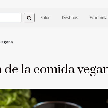
Salud
Destinos
Economía
 vegana
n de la comida vega