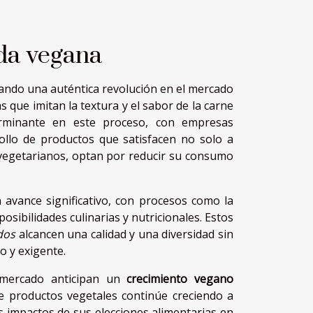
ida vegana
zando una auténtica revolución en el mercado
 que imitan la textura y el sabor de la carne
minante en este proceso, con empresas
ollo de productos que satisfacen no solo a
r vegetarianos, optan por reducir su consumo
vance significativo, con procesos como la
sibilidades culinarias y nutricionales. Estos
dos
alcancen una calidad y una diversidad sin
o y exigente.
e mercado anticipan un
crecimiento vegano
 productos vegetales continúe creciendo a
 impactos de sus elecciones alimentarias en