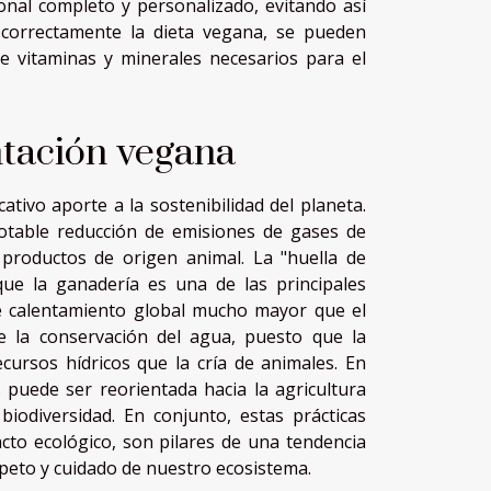
onal completo y personalizado, evitando así
r correctamente la dieta vegana, se pueden
e vitaminas y minerales necesarios para el
ntación vegana
tivo aporte a la sostenibilidad del planeta.
otable reducción de emisiones de gases de
productos de origen animal. La "huella de
que la ganadería es una de las principales
e calentamiento global mucho mayor que el
e la conservación del agua, puesto que la
ursos hídricos que la cría de animales. En
s puede ser reorientada hacia la agricultura
biodiversidad. En conjunto, estas prácticas
cto ecológico, son pilares de una tendencia
peto y cuidado de nuestro ecosistema.