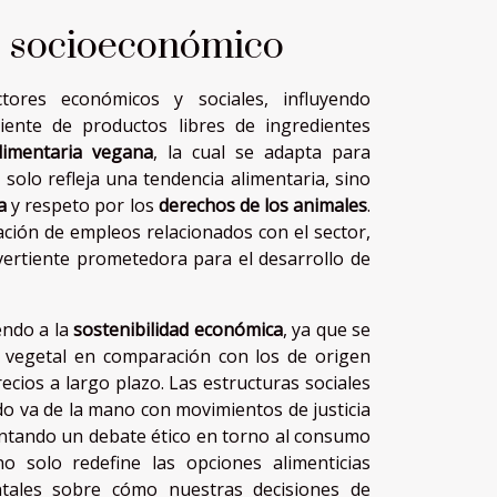
o socioeconómico
ores económicos y sociales, influyendo
iente de productos libres de ingredientes
alimentaria vegana
, la cual se adapta para
solo refleja una tendencia alimentaria, sino
a
y respeto por los
derechos de los animales
.
ción de empleos relacionados con el sector,
ertiente prometedora para el desarrollo de
endo a la
sostenibilidad económica
, ya que se
 vegetal en comparación con los de origen
ecios a largo plazo. Las estructuras sociales
o va de la mano con movimientos de justicia
mentando un debate ético en torno al consumo
o solo redefine las opciones alimenticias
tales sobre cómo nuestras decisiones de