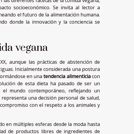
n las diferentes facetas de la comida vegana,
acto socioeconómico. Se invita al lector a
neando el futuro de la alimentación humana.
do donde la innovación y la conciencia se
mida vegana
XX, aunque las prácticas de abstención de
iguas. Inicialmente considerada una postura
sformándose en una
tendencia alimenticia
con
volución de esta dieta ha pasado de ser un
en el mundo contemporáneo, reflejando un
o representa una decisión personal de salud,
n compromiso con el respeto a los animales y
luido en múltiples esferas desde la moda hasta
ad de productos libres de ingredientes de